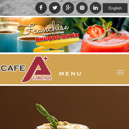
English
M E N U